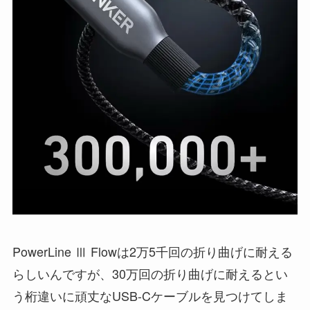
PowerLine Ⅲ Flowは2万5千回の折り曲げに耐える
らしいんですが、30万回の折り曲げに耐えるとい
う桁違いに頑丈なUSB-Cケーブルを見つけてしま