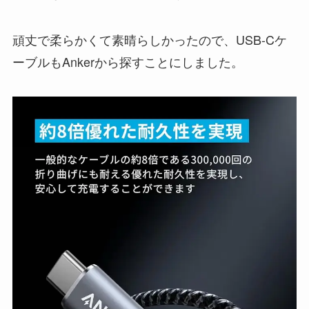
頑丈で柔らかくて素晴らしかったので、USB-Cケ
ーブルもAnkerから探すことにしました。