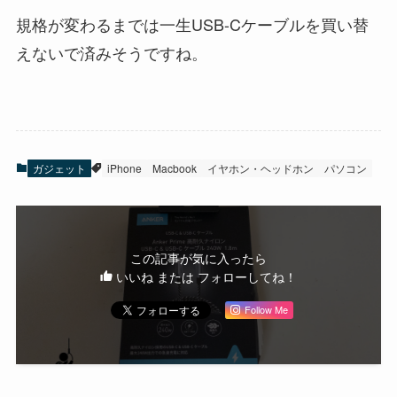
規格が変わるまでは一生USB-Cケーブルを買い替
えないで済みそうですね。
ガジェット
iPhone
Macbook
イヤホン・ヘッドホン
パソコン
この記事が気に入ったら
いいね または フォローしてね！
Follow Me