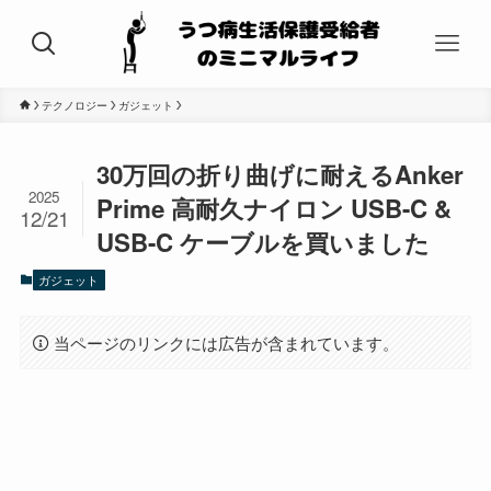
テクノロジー
ガジェット
30万回の折り曲げに耐えるAnker
2025
Prime 高耐久ナイロン USB-C &
12/21
USB-C ケーブルを買いました
ガジェット
当ページのリンクには広告が含まれています。