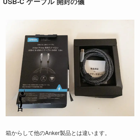
USB-C ケーブル 開封の儀
箱からして他のAnker製品とは違います。