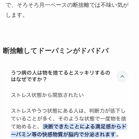
で、そろそろ月一ペースの断捨離では不味い気が
します。
断捨離してドーパミンがドバドバ