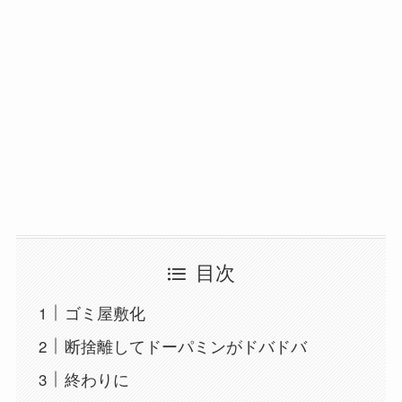
目次
ゴミ屋敷化
断捨離してドーパミンがドバドバ
終わりに