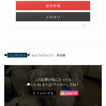
楽天市場
メルカリ
ポチップ
ミニマリスト
セルフネグレクト
断捨離
この記事が気に入ったら
いいね または フォローしてね！
Follow Me