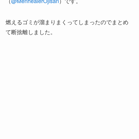
（
@MenhealerOjisan
）です。
燃えるゴミが溜まりまくってしまったのでまとめ
て断捨離しました。