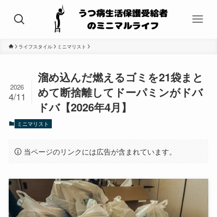
ライフスタイル
ミニマリスト
溜め込んだ燃えるゴミを21袋まと
2026
めて断捨離してドーパミンがドバ
4/11
ドバ【2026年4月】
ミニマリスト
当ページのリンクには広告が含まれています。