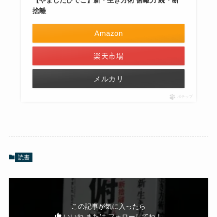
捨離
Amazon
楽天市場
メルカリ
ポチップ
読書
この記事が気に入ったら
いいね または フォローしてね！