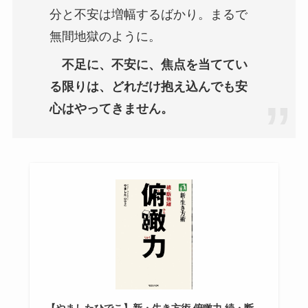
分と不安は増幅するばかり。まるで
無間地獄のように。
不足に、不安に、焦点を当ててい
る限りは、どれだけ抱え込んでも安
心はやってきません。
【やましたひでこ】新・生き方術 俯瞰力 続・断