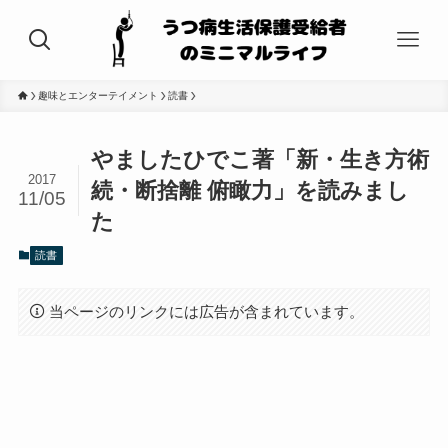
趣味とエンターテイメント
読書
やましたひでこ著「新・生き方術
2017
続・断捨離 俯瞰力」を読みまし
11/05
た
読書
当ページのリンクには広告が含まれています。