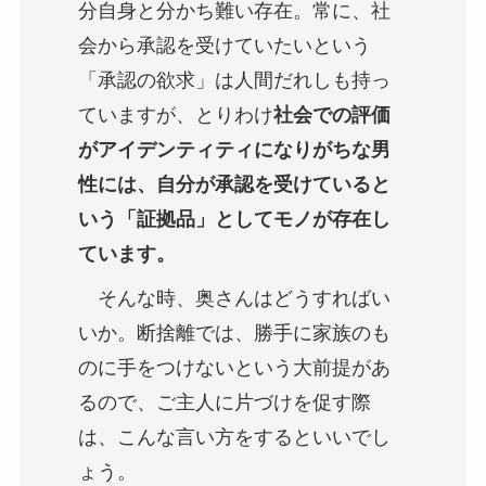
分自身と分かち難い存在。常に、社
会から承認を受けていたいという
「承認の欲求」は人間だれしも持っ
ていますが、とりわけ
社会での評価
がアイデンティティになりがちな男
性には、自分が承認を受けていると
いう「証拠品」としてモノが存在し
ています。
そんな時、奥さんはどうすればい
いか。断捨離では、勝手に家族のも
のに手をつけないという大前提があ
るので、ご主人に片づけを促す際
は、こんな言い方をするといいでし
ょう。