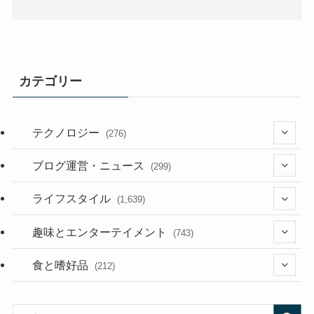
カテゴリー
テクノロジー
(276)
(36)
ブログ運営・ニュース
(299)
(187)
(118)
ライフスタイル
(1,639)
(53)
(181)
(394)
趣味とエンターテイメント
(743)
(282)
(56)
食と嗜好品
(212)
(58)
(38)
(45)