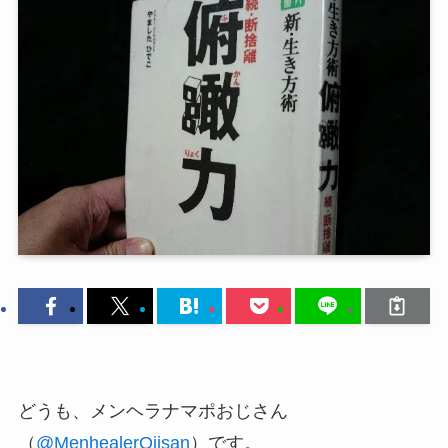
どうも、メンヘラナマポおじさん
（
@MenhealerOjisan
）です。