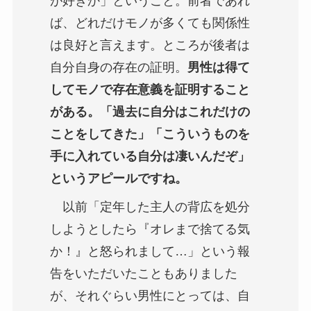
が好きか」ということ。前者であれ
ば、どれだけモノが多くても関係性
は良好と言えます。ところが後者は
自分自身の存在の証明。
男性は得て
してモノで存在意義を証明すること
がある。「過去に自分はこれだけの
ことをしてきた」「こういうものを
手に入れている自分は凄いんだぞ」
というアピールですね。
以前「定年した主人の背広を処分
しようとしたら『オレまで捨てる気
か！』と怒られまして…」という報
告をいただいたこともありました
が、それぐらい男性にとっては、自