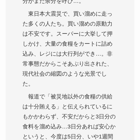
分がまた余分を呼び…。
東日本大震災で、買い溜めに走っ
た多くの人たち。買い溜めの原動力
は不安です。スーパーに大挙して押
しかけ、大量の食糧をカートに詰め
込み、レジには大行列ができ…。非
常事態だからこそあぶり出された、
現代社会の縮図のような光景でし
た。
報道で「被災地以外の食糧の供給
は十分賄える」と伝えられているに
もかかわらず、不安だからと3日分の
食料を溜め込み…3日分あれば安心か
というと、今度は5日分、いや1週間