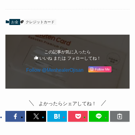
お金
クレジットカード
この記事が気に入ったら
いいね または フォローしてね！
Follow @MenhealerOjisan
Follow Me
よかったらシェアしてね！