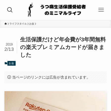
ライフスタイル
お金
生活保護だけど年会費が3年間無料
2019
の楽天プレミアムカードが届きま
2/13
した
お金
当ページのリンクには広告が含まれています。