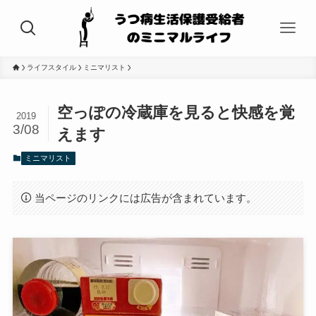
ライフスタイル
ミニマリスト
空っぽの冷蔵庫を見ると快感を覚
2019
3/08
えます
ミニマリスト
当ページのリンクには広告が含まれています。