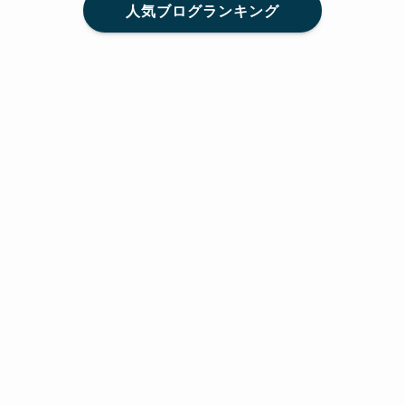
人気ブログランキング
メニュー
Home
SNS
SHARE
feedly
目次