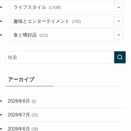
(187)
(118)
ライフスタイル
(1,638)
(53)
(181)
(394)
趣味とエンターテイメント
(742)
(282)
(56)
食と嗜好品
(211)
(58)
(38)
(44)
(407)
(472)
(167)
(165)
(114)
アーカイブ
(33)
(59)
2026年8月
(5)
(248)
2026年7月
(31)
2026年6月
(30)