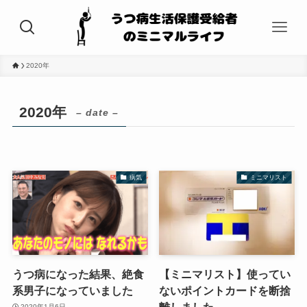
2020年
2020年
– date –
病気
ミニマリスト
うつ病になった結果、絶食
【ミニマリスト】使ってい
系男子になっていました
ないポイントカードを断捨
離しました
2020年1月6日