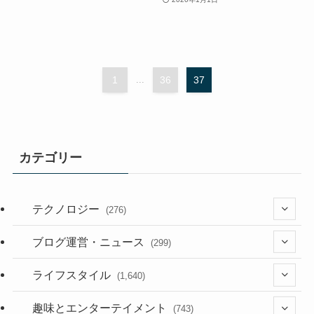
1
...
36
37
カテゴリー
テクノロジー
(276)
(36)
ブログ運営・ニュース
(299)
(187)
(118)
ライフスタイル
(1,640)
(53)
(181)
(395)
趣味とエンターテイメント
(743)