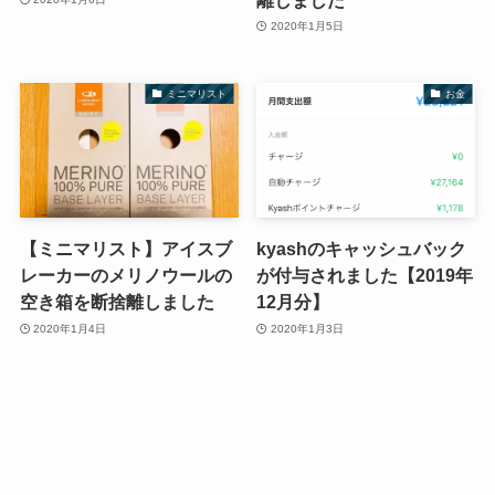
2020年1月5日
ミニマリスト
お金
【ミニマリスト】アイスブ
kyashのキャッシュバック
レーカーのメリノウールの
が付与されました【2019年
空き箱を断捨離しました
12月分】
2020年1月4日
2020年1月3日