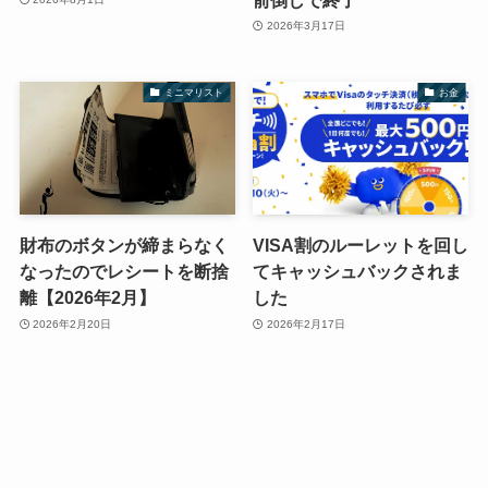
2026年3月17日
ミニマリスト
お金
財布のボタンが締まらなく
VISA割のルーレットを回し
なったのでレシートを断捨
てキャッシュバックされま
離【2026年2月】
した
2026年2月20日
2026年2月17日