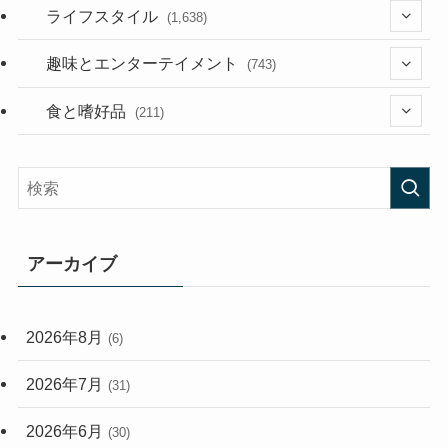
(187)
(118)
ライフスタイル
(1,638)
(53)
(181)
(394)
趣味とエンターテイメント
(743)
(282)
(56)
食と嗜好品
(211)
(58)
(38)
(44)
(407)
(473)
(167)
(165)
(114)
アーカイブ
(33)
(59)
2026年8月
(6)
(248)
2026年7月
(31)
2026年6月
(30)