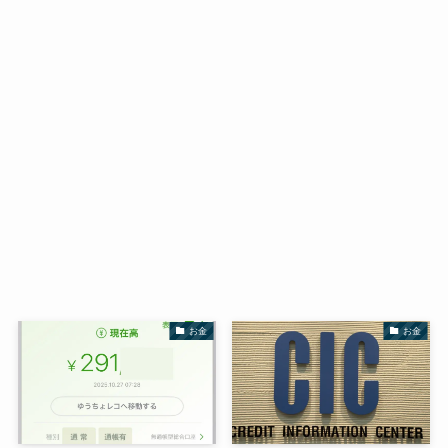
お金
お金