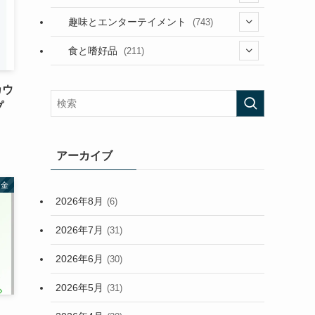
(53)
(181)
(394)
趣味とエンターテイメント
(743)
(282)
(56)
食と嗜好品
(211)
(58)
(38)
(44)
カウ
(407)
(473)
(167)
プ
(165)
(114)
(33)
アーカイブ
(59)
お金
2026年8月
(6)
(248)
2026年7月
(31)
2026年6月
(30)
2026年5月
(31)