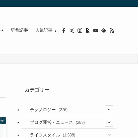
ー
新着記事
人気記事
カテゴリー
テクノロジー
(276)
お金
(36)
ブログ運営・ニュース
(299)
(187)
(118)
ライフスタイル
(1,638)