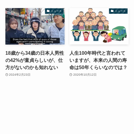
ニュース
ニュース
18歳から34歳の日本人男性
人生100年時代と言われて
の42%が童貞らしいが、仕
いますが、本来の人間の寿
方がないのかも知れない
命は50年くらいなのでは？
2024年2月23日
2020年10月12日