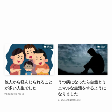
病気
病気
他人から軽んじられること
うつ病になったら自然とミ
が多い人生でした
ニマルな生活をするように
なりました
2020年8月9日
2018年10月17日