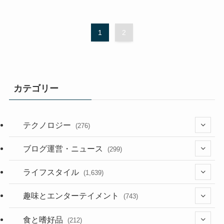
1
2
カテゴリー
テクノロジー
(276)
(36)
ブログ運営・ニュース
(299)
(187)
(118)
ライフスタイル
(1,639)
(53)
(181)
(394)
趣味とエンターテイメント
(743)
(282)
(56)
食と嗜好品
(212)