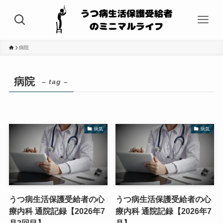
病院
病院
– tag –
病気
病気
うつ病生活保護受給者の心
うつ病生活保護受給者の心
療内科 通院記録【2026年7
療内科 通院記録【2026年7
月2回目】
月】