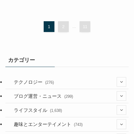
1
2
...
11
カテゴリー
テクノロジー
(276)
(36)
ブログ運営・ニュース
(299)
(187)
(118)
ライフスタイル
(1,638)
(53)
(181)
(394)
趣味とエンターテイメント
(743)