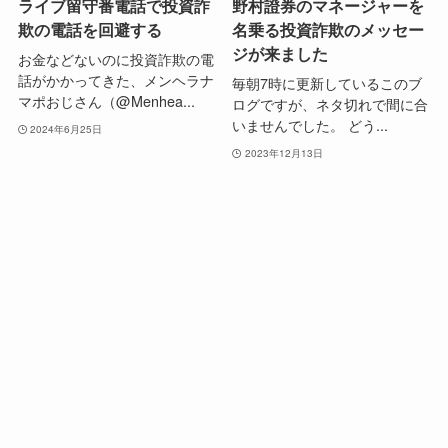
ライブ留守番電話で投資詐
野村證券のマネージャーを
欺の電話を回避する
名乗る投資詐欺のメッセー
ジが来ました
お金などないのに投資詐欺の電
話がかかってきた、メンヘラナ
毎朝7時に更新しているこのブ
マポおじさん（@Menhea...
ログですが、ネタ切れで間に合
いませんでした。 どう...
2024年6月25日
2023年12月13日