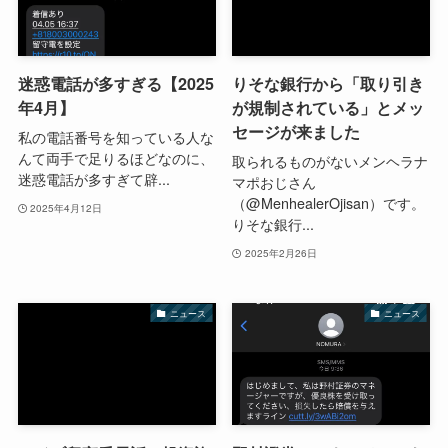
迷惑電話が多すぎる【2025
りそな銀行から「取り引き
年4月】
が規制されている」とメッ
セージが来ました
私の電話番号を知っている人な
んて両手で足りるほどなのに、
取られるものがないメンヘラナ
迷惑電話が多すぎて辟...
マポおじさん
（@MenhealerOjisan）です。
2025年4月12日
りそな銀行...
2025年2月26日
ニュース
ニュース