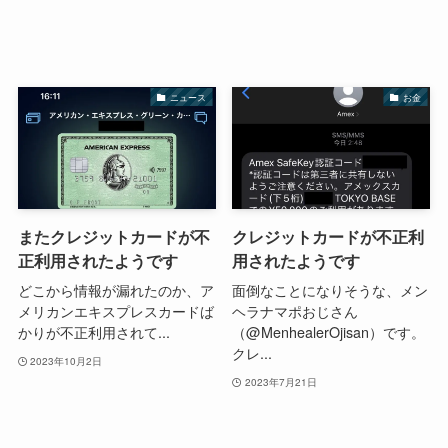
ニュース
お金
またクレジットカードが不
クレジットカードが不正利
正利用されたようです
用されたようです
どこから情報が漏れたのか、ア
面倒なことになりそうな、メン
メリカンエキスプレスカードば
ヘラナマポおじさん
かりが不正利用されて...
（@MenhealerOjisan）です。
クレ...
2023年10月2日
2023年7月21日