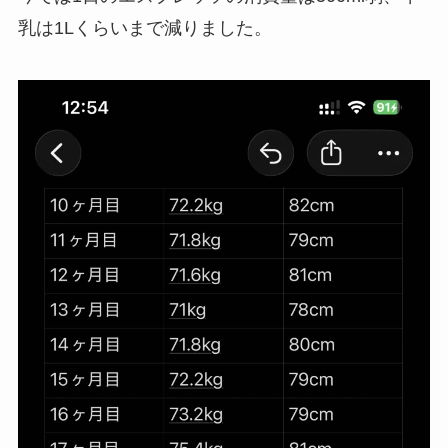
乳は1Lくらいまで減りました。