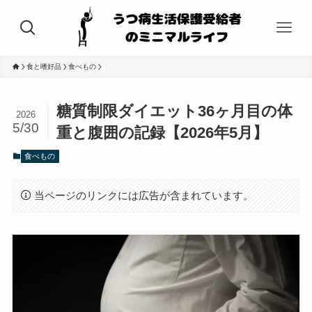
食と嗜好品
食べもの
糖質制限ダイエット36ヶ月目の体
2026
5/30
重と腹囲の記録【2026年5月】
食べもの
当ページのリンクには広告が含まれています。