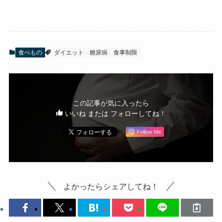
食べもの
ダイエット
糖尿病
食事制限
この記事が気に入ったら
いいね または フォローしてね！
Follow Me
よかったらシェアしてね！