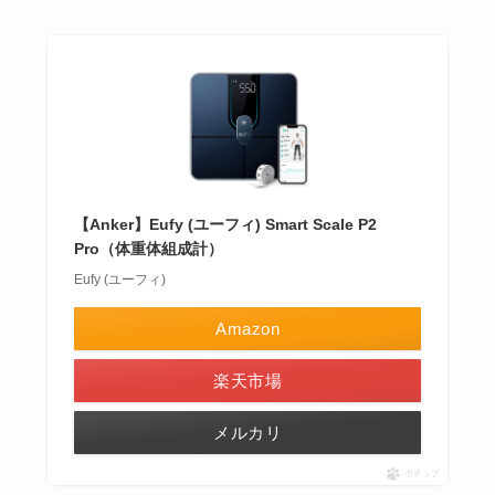
【Anker】Eufy (ユーフィ) Smart Scale P2
Pro（体重体組成計）
Eufy (ユーフィ)
Amazon
楽天市場
メルカリ
ポチップ