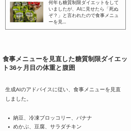
何年も糖質制限ダイエットをして
いましたが、AIに見せたら「死ぬ
ぞ？」と言われたので食事メニュ
ーを見...
食事メニューを見直した糖質制限ダイエッ
ト36ヶ月目の体重と腹囲
生成AIのアドバイスに従い、食事メニューを見直
しました。
納豆、冷凍ブロッコリー、バナナ
めかぶ、豆腐、サラダチキン