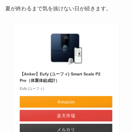
夏が終わるまで気を抜けない日が続きます。
【Anker】Eufy (ユーフィ) Smart Scale P2
Pro（体重体組成計）
Eufy (ユーフィ)
Amazon
楽天市場
メルカリ