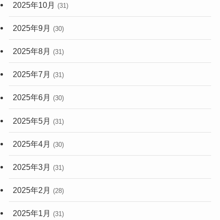
2025年10月
(31)
2025年9月
(30)
2025年8月
(31)
2025年7月
(31)
2025年6月
(30)
2025年5月
(31)
2025年4月
(30)
2025年3月
(31)
2025年2月
(28)
2025年1月
(31)