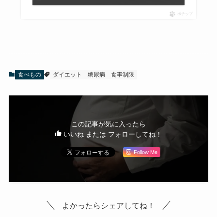
ポチップ
食べもの
ダイエット
糖尿病
食事制限
この記事が気に入ったら
いいね または フォローしてね！
Follow Me
よかったらシェアしてね！