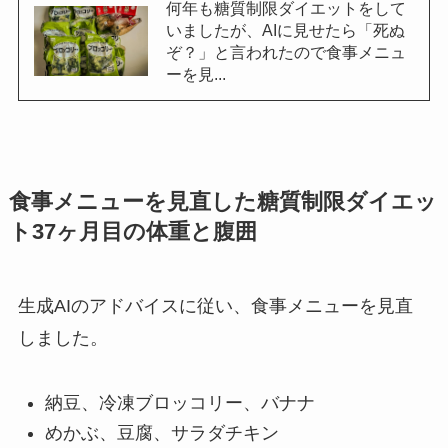
何年も糖質制限ダイエットをして
いましたが、AIに見せたら「死ぬ
ぞ？」と言われたので食事メニュ
ーを見...
食事メニューを見直した糖質制限ダイエッ
ト37ヶ月目の体重と腹囲
生成AIのアドバイスに従い、食事メニューを見直
しました。
納豆、冷凍ブロッコリー、バナナ
めかぶ、豆腐、サラダチキン