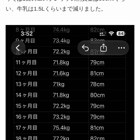
い、牛乳は1.5Lくらいまで減りました。