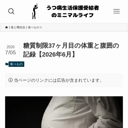
食と嗜好品
食べもの
糖質制限37ヶ月目の体重と腹囲の
2026
7/05
記録【2026年6月】
食べもの
当ページのリンクには広告が含まれています。