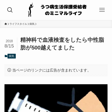
ライフスタイル
病気
精神科で血液検査をしたら中性脂
2018
8/15
肪が500越えてました
病気
当ページのリンクには広告が含まれています。