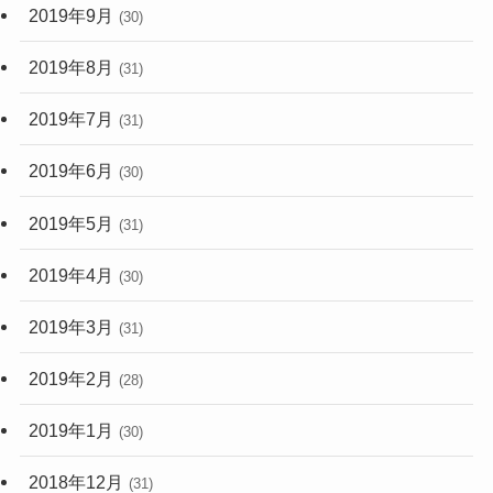
2019年9月
(30)
2019年8月
(31)
2019年7月
(31)
2019年6月
(30)
2019年5月
(31)
2019年4月
(30)
2019年3月
(31)
2019年2月
(28)
2019年1月
(30)
2018年12月
(31)