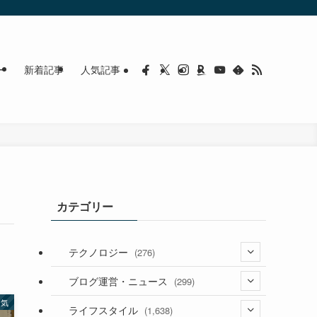
ー
新着記事
人気記事
カテゴリー
テクノロジー
(276)
(36)
ブログ運営・ニュース
(299)
病気
(187)
(118)
ライフスタイル
(1,638)