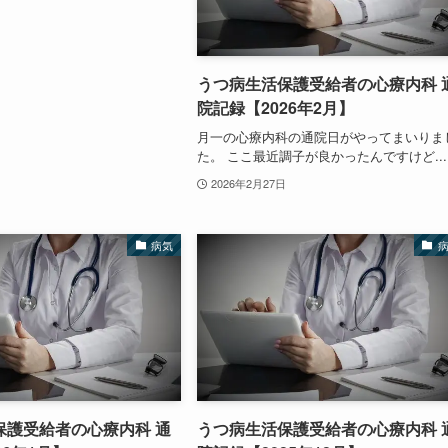
うつ病生活保護受給者の心療内科 
院記録【2026年2月】
月一の心療内科の通院日がやってまいりま
た。 ここ最近調子が良かったんですけど...
2026年2月27日
病気
保護受給者の心療内科 通
うつ病生活保護受給者の心療内科 