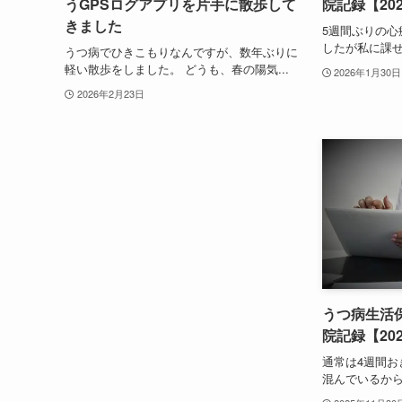
うGPSログアプリを片手に散歩して
院記録【20
きました
5週間ぶりの心
したが私に課せ
うつ病でひきこもりなんですが、数年ぶりに
軽い散歩をしました。 どうも、春の陽気...
2026年1月30日
2026年2月23日
うつ病生活
院記録【20
通常は4週間お
混んでいるから