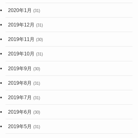
2020年1月
(31)
2019年12月
(31)
2019年11月
(30)
2019年10月
(31)
2019年9月
(30)
2019年8月
(31)
2019年7月
(31)
2019年6月
(30)
2019年5月
(31)