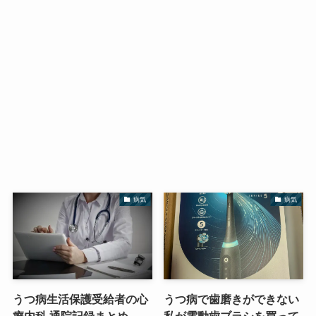
病気
病気
うつ病生活保護受給者の心
うつ病で歯磨きができない
療内科 通院記録まとめ
私が電動歯ブラシを買って