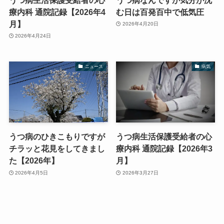
療内科 通院記録【2026年4
む日は百発百中で低気圧
月】
2026年4月20日
2026年4月24日
ニュース
病気
うつ病のひきこもりですが
うつ病生活保護受給者の心
チラッと花見をしてきまし
療内科 通院記録【2026年3
た【2026年】
月】
2026年4月5日
2026年3月27日