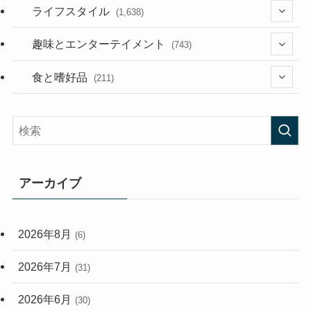
(187)
(118)
ライフスタイル
(1,638)
(53)
(181)
(394)
趣味とエンターテイメント
(743)
(282)
(56)
食と嗜好品
(211)
(58)
(38)
(44)
(407)
(473)
(167)
(165)
(114)
アーカイブ
(33)
(59)
2026年8月
(6)
(248)
2026年7月
(31)
2026年6月
(30)