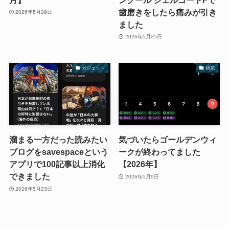
歯磨きをしたら痛みが引き
2026年5月29日
ました
2026年5月25日
ガジェット
病気
溜まる一方だった読みたい
気づいたらゴールデンウィ
ブログをsavespaceという
ークが終わってました
アプリで100記事以上消化
【2026年】
できました
2026年5月9日
2026年5月23日