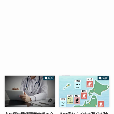
病気
病気
うつ病生活保護受給者の心
うつ病なんですが気分が沈