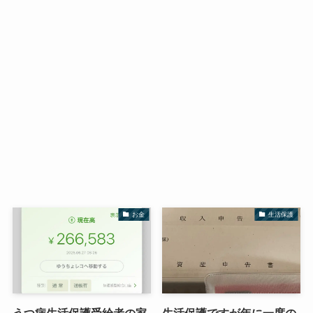
お金
生活保護
うつ病生活保護受給者の家
生活保護ですが年に一度の