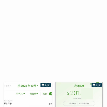
お金
お金