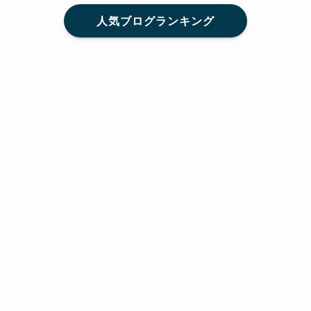
人気ブログランキング
メニュー
Home
SNS
SHARE
feedly
目次