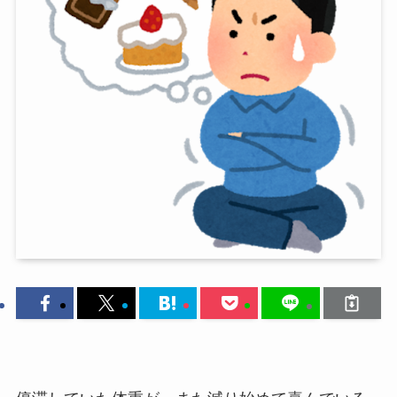
停滞していた体重が、また減り始めて喜んでいる