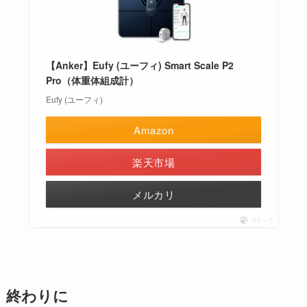
【Anker】Eufy (ユーフィ) Smart Scale P2
Pro（体重体組成計）
Eufy (ユーフィ)
Amazon
楽天市場
メルカリ
ポチップ
終わりに