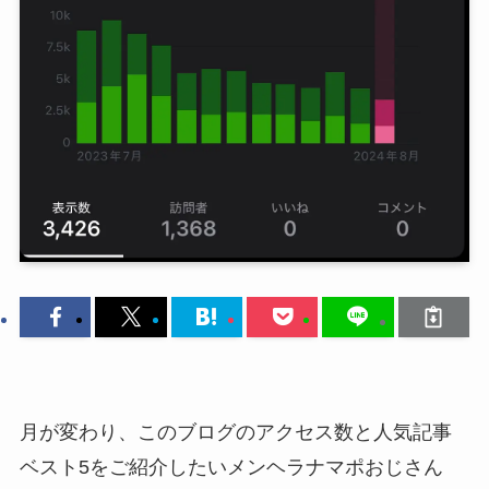
月が変わり、このブログのアクセス数と人気記事
ベスト5をご紹介したいメンヘラナマポおじさん