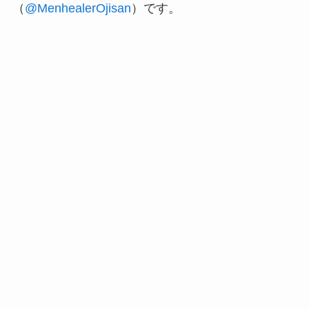
（
@MenhealerOjisan
）です。