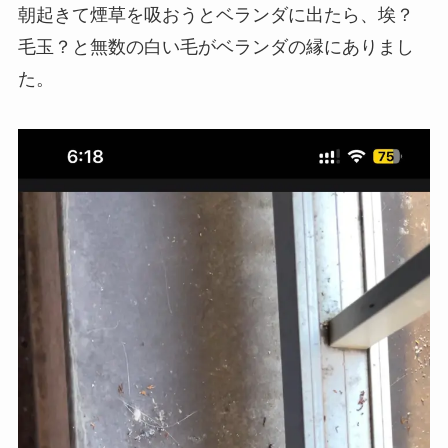
朝起きて煙草を吸おうとベランダに出たら、埃？
毛玉？と無数の白い毛がベランダの縁にありまし
た。