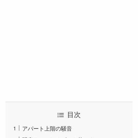
目次
アパート上階の騒音