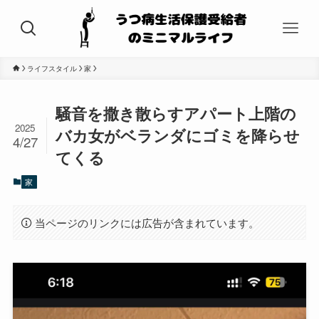
ライフスタイル
家
騒音を撒き散らすアパート上階の
2025
バカ女がベランダにゴミを降らせ
4/27
てくる
家
当ページのリンクには広告が含まれています。