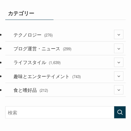
カテゴリー
テクノロジー
(276)
ブログ運営・ニュース
(36)
(299)
(187)
ライフスタイル
(118)
(1,639)
(53)
(181)
趣味とエンターテイメント
(394)
(743)
(282)
食と嗜好品
(56)
(212)
(58)
(38)
(45)
(408)
(473)
(167)
(165)
(114)