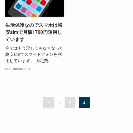
生活保護なのでスマホは格
安simで月額1700円運用し
ています
今ではもう珍しくもなくなった
格安simでスマートフォンを利
用しています。 固定費...
2018年8月26日
1
...
3
4