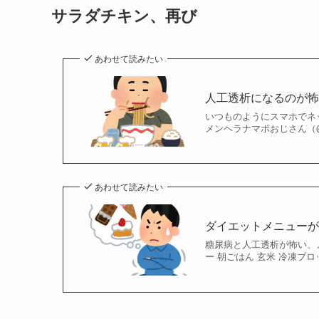
サラダチキン、再び
あわせて読みたい
人工透析になるのが
いつものようにスマホでネ
メンヘラナマポおじさん（@Me
あわせて読みたい
ダイエットメニュー
糖尿病と人工透析が怖い、メン
ー 朝ごはん 玄米 冷凍ブロ