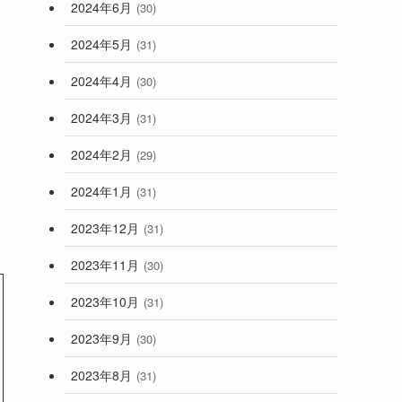
2024年6月
(30)
2024年5月
(31)
2024年4月
(30)
2024年3月
(31)
2024年2月
(29)
2024年1月
(31)
2023年12月
(31)
2023年11月
(30)
2023年10月
(31)
2023年9月
(30)
2023年8月
(31)