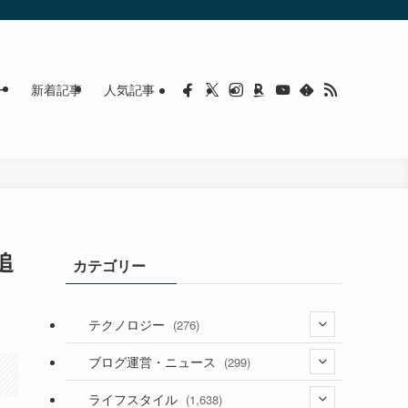
ー
新着記事
人気記事
追
カテゴリー
テクノロジー
(276)
(36)
ブログ運営・ニュース
(299)
(187)
(118)
ライフスタイル
(1,638)