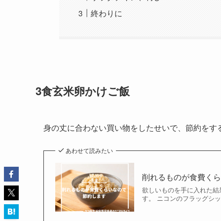
終わりに
3食玄米卵かけご飯
身の丈に合わない買い物をしたせいで、節約をす
あわせて読みたい
削れるものが食費く
欲しいものを手に入れた結果、
す。 ニコンのフラッグシッ