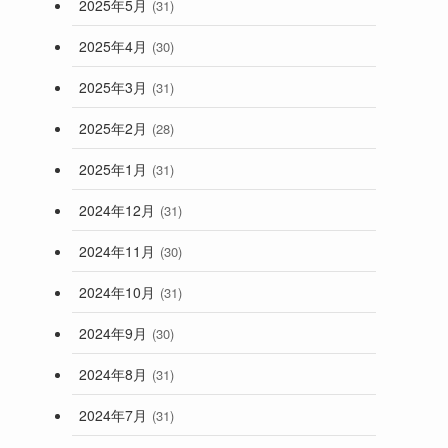
2025年5月
(31)
2025年4月
(30)
2025年3月
(31)
2025年2月
(28)
2025年1月
(31)
2024年12月
(31)
2024年11月
(30)
2024年10月
(31)
2024年9月
(30)
2024年8月
(31)
2024年7月
(31)