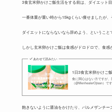
3食玄米卵かけご飯生活をする前は、ダイエット
一番体重が重い時から15kgくらい痩せましたが、
ダイエットにならないなら辞めよう、ということ
しかし玄米卵かけご飯は食感がドロドロで、食感
あわせて読みたい
1日3食玄米卵かけご
食に関心はない方ですが、
（@MenhealerOjis
飽きないように醤油をかけたり、パルメザンチー