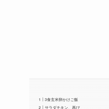
3食玄米卵かけご飯
サラダチキン、再び