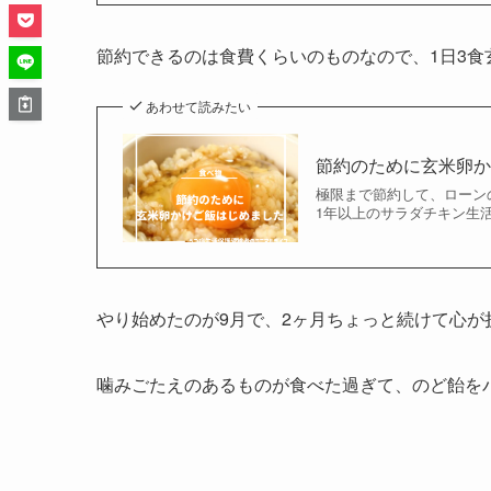
節約できるのは食費くらいのものなので、1日3食
あわせて読みたい
節約のために玄米卵
極限まで節約して、ローンの返
1年以上のサラダチキン生活
やり始めたのが9月で、2ヶ月ちょっと続けて心が
噛みごたえのあるものが食べた過ぎて、のど飴を