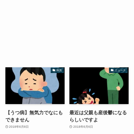
病気
ニュース
【うつ病】無気力でなにも
最近は父親も産後鬱になる
できません
らしいですよ
2018年6月8日
2018年6月6日