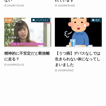
2018年7月10日
2018年6月18日
ミニマリスト
病気
精神的に不安定だと断捨離
【うつ病】デパスなしでは
に走る？
生きられない体になってし
まいました
2018年6月11日
2018年6月9日