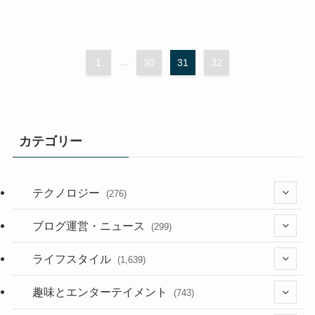
1
...
30
31
32
カテゴリー
テクノロジー
(276)
(36)
ブログ運営・ニュース
(299)
(187)
(118)
ライフスタイル
(1,639)
(53)
(181)
(394)
趣味とエンターテイメント
(743)