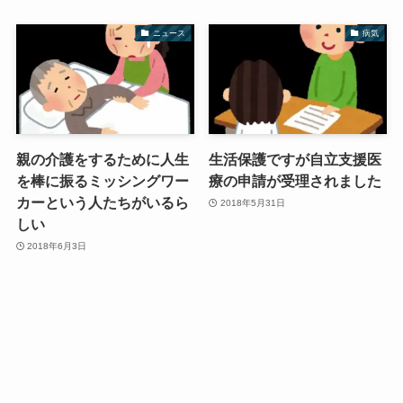
ニュース
病気
親の介護をするために人生
生活保護ですが自立支援医
を棒に振るミッシングワー
療の申請が受理されました
カーという人たちがいるら
2018年5月31日
しい
2018年6月3日