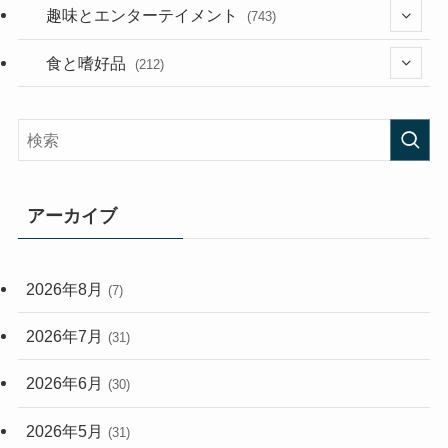
(53)
(181)
(394)
趣味とエンターテイメント
(743)
(282)
(56)
食と嗜好品
(212)
(58)
(38)
(45)
(408)
(473)
(167)
(165)
(114)
アーカイブ
(33)
(59)
2026年8月
(7)
(248)
2026年7月
(31)
2026年6月
(30)
2026年5月
(31)