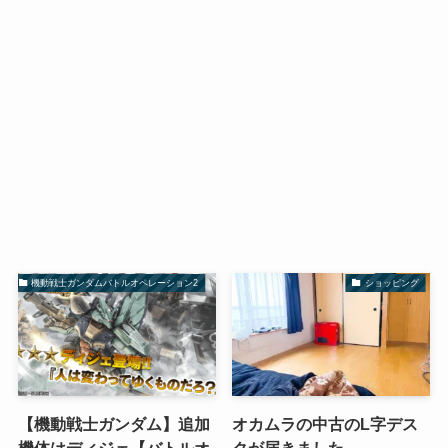
機動戦士ガンダムバトルオペレーション2
ショッピング
【機動戦士ガンダム】追加
オカムラの中古のL字デス
機体はディジェ【バトルオ
クが届きました