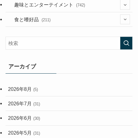
(53)
(181)
(394)
趣味とエンターテイメント
(742)
(282)
(56)
食と嗜好品
(211)
(58)
(38)
(44)
(407)
(472)
(167)
(165)
(114)
アーカイブ
(33)
(59)
2026年8月
(5)
(248)
2026年7月
(31)
2026年6月
(30)
2026年5月
(31)