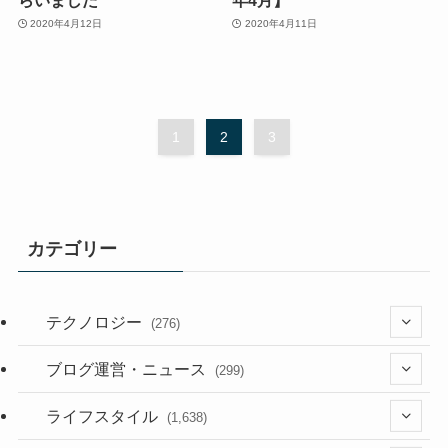
2020年4月12日
2020年4月11日
1
2
3
カテゴリー
テクノロジー
(276)
(36)
ブログ運営・ニュース
(299)
(187)
(118)
ライフスタイル
(1,638)