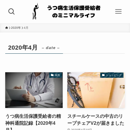
2020年
4月
2020年4月
– date –
病気
ショッピング
うつ病生活保護受給者の精
スチールケースの中古のリ
神科通院記録【2020年4
ープチェアV2が届きました
月】
2020年4月19日