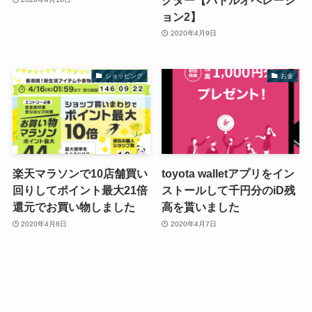
ョン2】
2020年4月9日
ショッピング
お金
楽天マラソンで10店舗買い
toyota walletアプリをイン
回りしてポイント最大21倍
ストールして千円分のiD残
還元でお買い物しました
高を貰いました
2020年4月8日
2020年4月7日