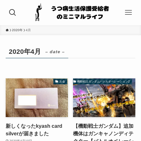
2020年
4月
2020年4月
– date –
お金
機動戦士ガンダムバトルオペレーション2
新しくなったkyash card
【機動戦士ガンダム】追加
silverが届きました
機体はガンキャノンディテ
クター【バトルオペレーシ
2020年4月10日