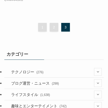
1
2
3
カテゴリー
テクノロジー
(276)
(36)
ブログ運営・ニュース
(299)
(187)
(118)
ライフスタイル
(1,638)
(53)
(181)
(394)
趣味とエンターテイメント
(742)