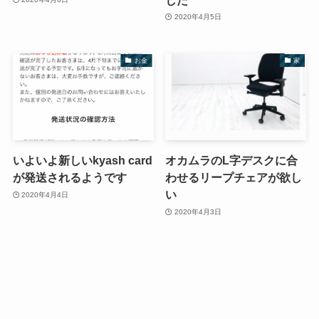
2020年4月5日
お金
家
いよいよ新しいkyash card
オカムラのL字デスクに合
が発送されるようです
わせるリープチェアが欲し
い
2020年4月4日
2020年4月3日