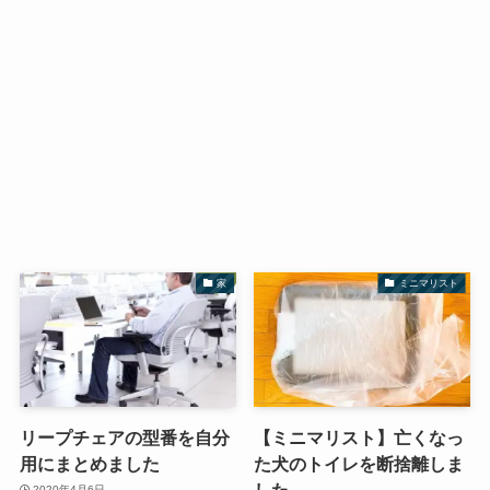
家
ミニマリスト
リープチェアの型番を自分
【ミニマリスト】亡くなっ
用にまとめました
た犬のトイレを断捨離しま
した
2020年4月6日