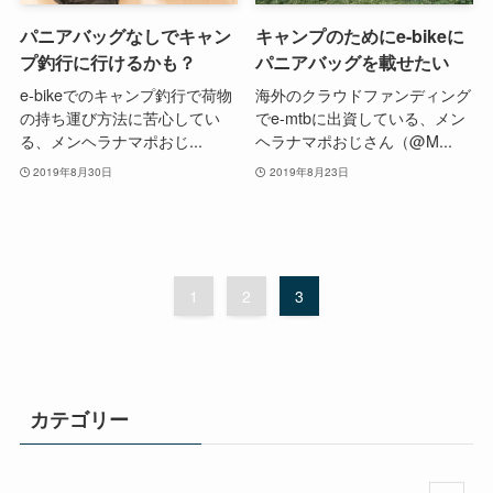
パニアバッグなしでキャン
キャンプのためにe-bikeに
プ釣行に行けるかも？
パニアバッグを載せたい
e-bikeでのキャンプ釣行で荷物
海外のクラウドファンディング
の持ち運び方法に苦心してい
でe-mtbに出資している、メン
る、メンヘラナマポおじ...
ヘラナマポおじさん（@M...
2019年8月30日
2019年8月23日
1
2
3
カテゴリー