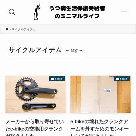
サイクルアイテム
サイクルアイテム
– tag –
e-bike
e-bike
メーカーから取り寄せてい
e-bikeの壊れたクランクア
たe-bikeの交換用クランク
ームを外すためのモンキー
が届きました
レンチが届きました