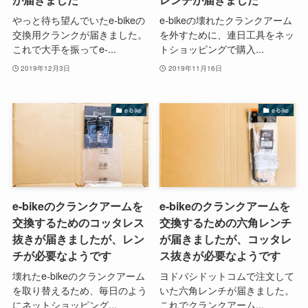
やっと待ち望んでいたe-bikeの
e-bikeの壊れたクランクアーム
交換用クランクが届きました。
を外すために、連日工具をネッ
これで大手を振ってe-...
トショッピングで購入...
2019年12月3日
2019年11月16日
e-bike
e-bike
e-bikeのクランクアームを
e-bikeのクランクアームを
交換するためのコッタレス
交換するための六角レンチ
抜きが届きましたが、レン
が届きましたが、コッタレ
チが必要なようです
ス抜きが必要なようです
壊れたe-bikeのクランクアーム
ヨドバシドットコムで注文して
を取り替えるため、毎日のよう
いた六角レンチが届きました。
にネットショッピング...
これでクランクアーム...