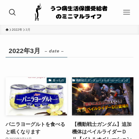
2022年
3月
2022年3月
– date –
食べもの
機動戦士ガンダムバトルオペレーション2
バニラヨーグルトを食べる
【機動戦士ガンダム】追加
と眠くなります
機体はペイルライダーＤ
Ⅱ【バトルオペレーション
2022年3月11日