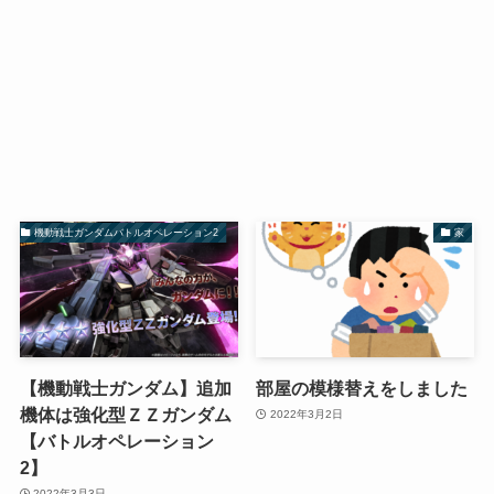
機動戦士ガンダムバトルオペレーション2
家
【機動戦士ガンダム】追加
部屋の模様替えをしました
機体は強化型ＺＺガンダム
2022年3月2日
【バトルオペレーション
2】
2022年3月3日