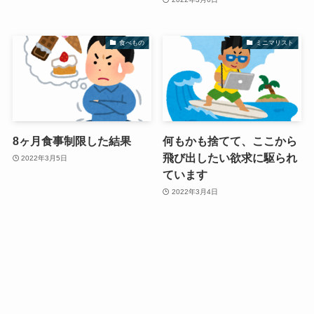
食べもの
ミニマリスト
8ヶ月食事制限した結果
何もかも捨てて、ここから
飛び出したい欲求に駆られ
2022年3月5日
ています
2022年3月4日