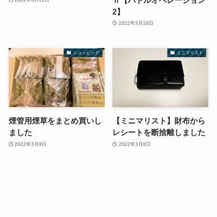
2】
2022年3月10日
ショッピング
ミニマリスト
煙管用煙草をまとめ買いし
【ミニマリスト】財布から
ました
レシートを断捨離しました
2022年3月9日
2022年3月8日