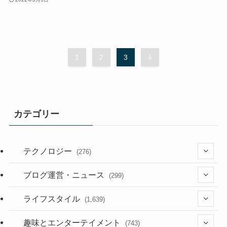
1
2
3
4
カテゴリー
テクノロジー
(276)
(36)
ブログ運営・ニュース
(299)
(187)
(118)
ライフスタイル
(1,639)
(53)
(181)
(394)
趣味とエンターテイメント
(743)