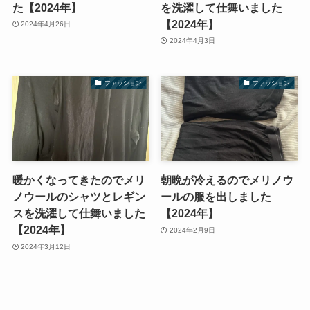
た【2024年】
を洗濯して仕舞いました
【2024年】
2024年4月26日
2024年4月3日
ファッション
ファッション
暖かくなってきたのでメリ
朝晩が冷えるのでメリノウ
ノウールのシャツとレギン
ールの服を出しました
スを洗濯して仕舞いました
【2024年】
【2024年】
2024年2月9日
2024年3月12日