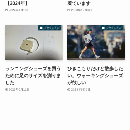
【2024年】
着ています
2024年1月13日
2023年12月6日
ファッション
ファッション
ランニングシューズを買う
ひきこもりだけど散歩した
ために足のサイズを測りま
い。ウォーキングシューズ
した
が欲しい
2023年6月11日
2023年6月9日