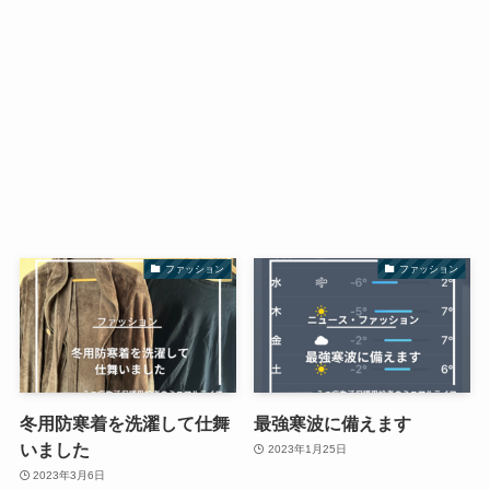
ファッション
ファッション
冬用防寒着を洗濯して仕舞
最強寒波に備えます
いました
2023年1月25日
2023年3月6日