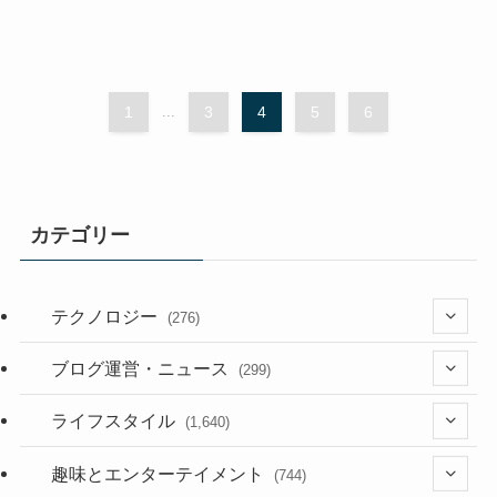
1
...
3
4
5
6
カテゴリー
テクノロジー
(276)
(36)
ブログ運営・ニュース
(299)
(187)
(118)
ライフスタイル
(1,640)
(53)
(181)
(395)
趣味とエンターテイメント
(744)