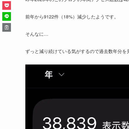
前年から9122件（18%）減少したようです。
そんなに…
ずっと減り続けている気がするので過去数年分を