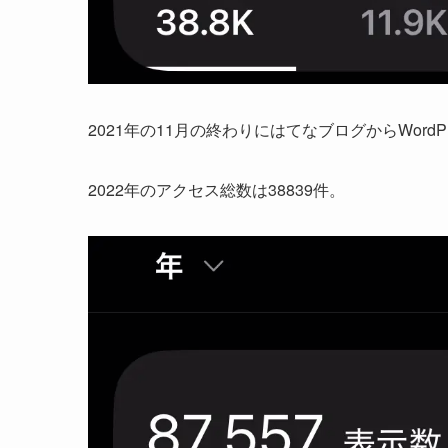
2021年の11月の終わりにはてなブログからWordP
2022年のアクセス総数は38839件。