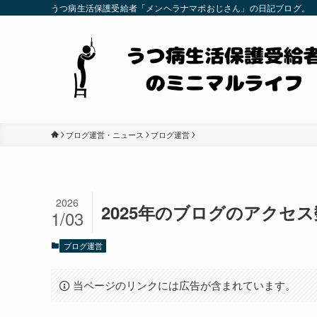
うつ病生活保護受給者「メンヘラナマポおじさん」の日記ブログ。
ブログ運営・ニュース
ブログ運営
2026
2025年のブログのアクセ
1/03
ブログ運営
当ページのリンクには広告が含まれています。