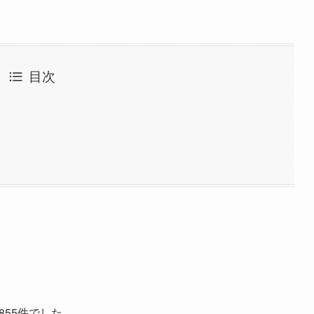
目次
855件でした。