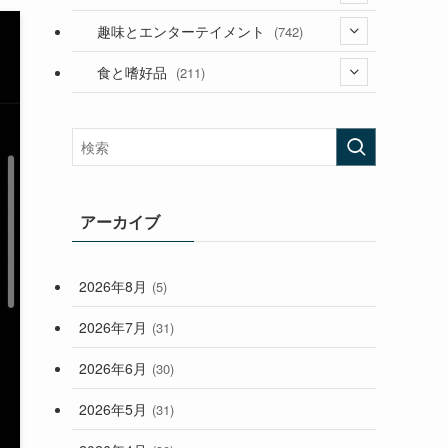
(53)
(181)
(394)
趣味とエンターテイメント
(742)
(282)
(56)
食と嗜好品
(211)
(58)
(38)
(44)
(407)
(472)
(167)
(165)
(114)
(33)
アーカイブ
(59)
2026年8月
(5)
(248)
2026年7月
(31)
2026年6月
(30)
2026年5月
(31)